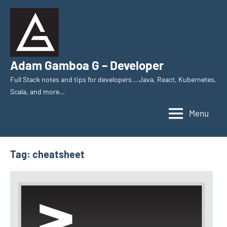
Skip
to
content
Adam Gamboa G – Developer
Full Stack notes and tips for developers… Java, React, Kubernetes,
Scala, and more…
Menu
Tag:
cheatsheet