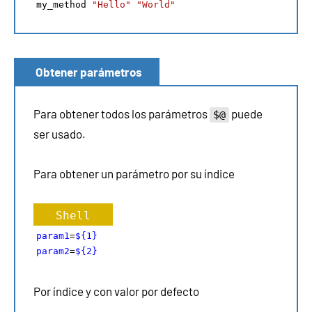
my_method 
"Hello"
"World"
Obtener parámetros
Para obtener todos los parámetros
puede
$@
ser usado.
Para obtener un parámetro por su índice
Shell
param1
=
${1}
param2
=
${2}
Por índice y con valor por defecto