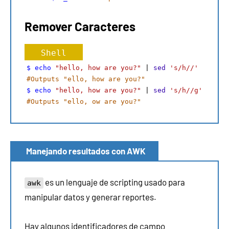
Remover Caracteres
Shell
$ echo
"hello, how are you?"
 | 
sed
's/h//'
#Outputs "ello, how are you?" 
$ echo
"hello, how are you?"
 | 
sed
's/h//g'
#Outputs "ello, ow are you?"
Manejando resultados con AWK
es un lenguaje de scripting usado para
awk
manipular datos y generar reportes.
Hay algunos identificadores de campo