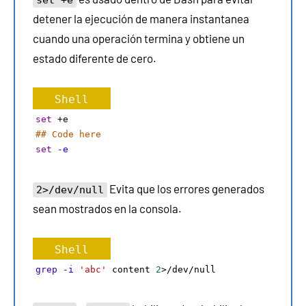
detener la ejecución de manera instantanea
cuando una operación termina y obtiene un
estado diferente de cero.
Shell
set
+
e 
## Code here 
set
-e
Evita que los errores generados
2>/dev/null
sean mostrados en la consola.
Shell
grep
-i
'abc'
 content 
2
>/dev/null 