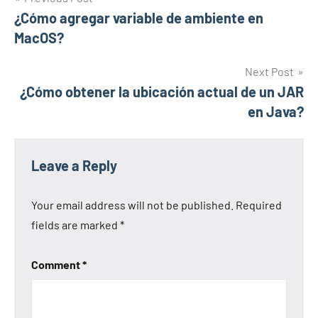
Post
¿Cómo agregar variable de ambiente en
navigation
MacOS?
Next Post
¿Cómo obtener la ubicación actual de un JAR
en Java?
Leave a Reply
Your email address will not be published.
Required
fields are marked
*
Comment
*