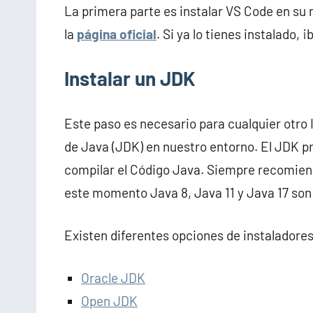
La primera parte es instalar VS Code en su
la
página oficial
. Si ya lo tienes instalado, ¡b
Instalar un JDK
Este paso es necesario para cualquier otro 
de Java (JDK) en nuestro entorno. El JDK p
compilar el Código Java. Siempre recomiend
este momento Java 8, Java 11 y Java 17 son 
Existen diferentes opciones de instaladore
Oracle JDK
Open JDK