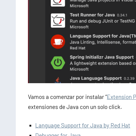
Vamos a comenzar por instalar “
Extension P
extensiones de Java con un solo click.
Language Support for Java by Red Hat
Debugger for Java