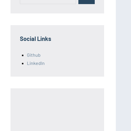
for:
Social Links
Github
LinkedIn