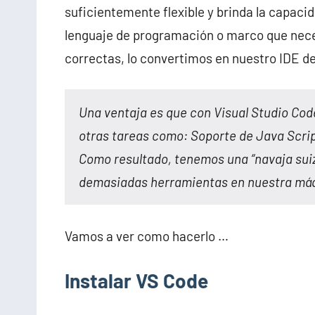
suficientemente flexible y brinda la capaci
lenguaje de programación o marco que necesi
correctas, lo convertimos en nuestro IDE de
Una ventaja es que con Visual Studio Co
otras tareas como: Soporte de Java Scrip
Como resultado, tenemos una “navaja suiz
demasiadas herramientas en nuestra máq
Vamos a ver como hacerlo …
Instalar VS Code