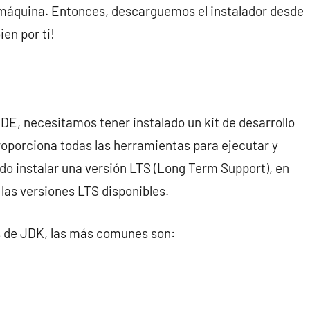
 máquina. Entonces, descarguemos el instalador desde
ien por ti!
IDE, necesitamos tener instalado un kit de desarrollo
roporciona todas las herramientas para ejecutar y
o instalar una versión LTS (Long Term Support), en
las versiones LTS disponibles.
s de JDK, las más comunes son: