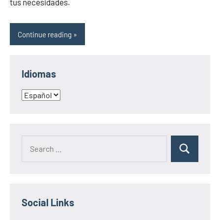
tus necesidades.
Continue reading
Idiomas
Idiomas
Search
Search
for:
Social Links