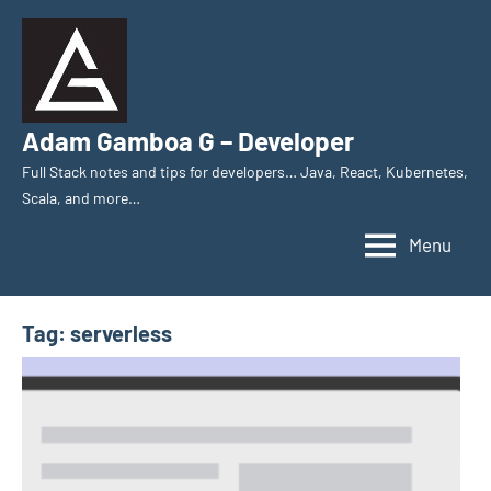
Skip
to
content
Adam Gamboa G – Developer
Full Stack notes and tips for developers… Java, React, Kubernetes,
Scala, and more…
Menu
Tag:
serverless