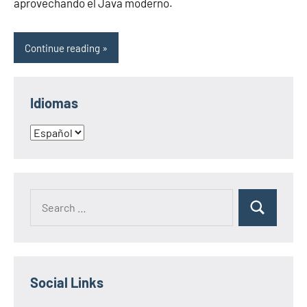
aprovechando el Java moderno.
Continue reading
Idiomas
Idiomas
Search
Search
for:
Social Links