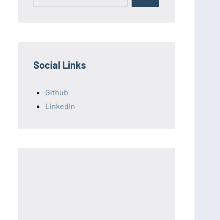
for:
Social Links
Github
LinkedIn