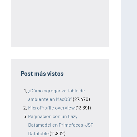
Post más vistos
¿Cómo agregar variable de
ambiente en MacOS?
(27,470)
MicroProfile overview
(13,391)
Paginación con un Lazy
Datamodel en Primefaces-JSF
Datatable
(11,802)