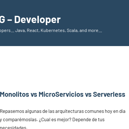
 – Developer
elopers… Java, React, Kubernetes, Scala, and more…
Monolitos vs MicroServicios vs Serverless
Repasemos algunas de las arquitecturas comunes hoy en día
y comparémoslas. ¿Cual es mejor? Depende de tus
necesidades.