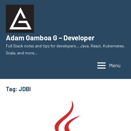
Skip
to
content
Adam Gamboa G – Developer
Full Stack notes and tips for developers… Java, React, Kubernetes,
Scala, and more…
Menu
Tag:
JDBI