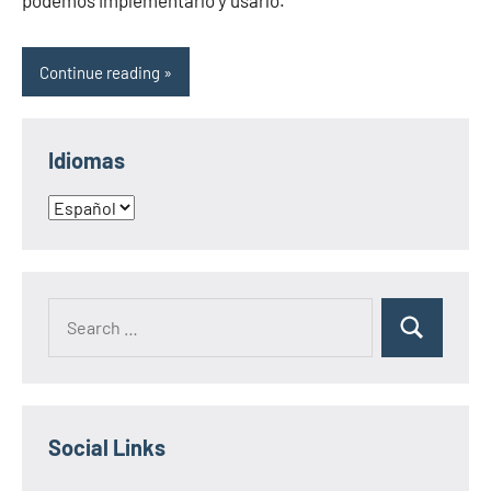
podemos implementarlo y usarlo.
Continue reading
Idiomas
Idiomas
Search
Search
for:
Social Links