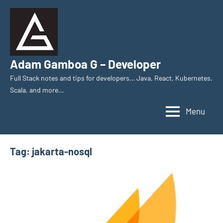
Skip
to
content
Adam Gamboa G – Developer
Full Stack notes and tips for developers… Java, React, Kubernetes,
Scala, and more…
Menu
Tag:
jakarta-nosql