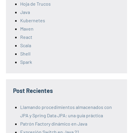
Hoja de Trucos
Java
Kubernetes
Maven
React
Scala
Shell
Spark
Post Recientes
Llamando procedimientos almacenados con
JPA y Spring Data JPA: una guía práctica
Patrón Factory dinámico en Java
Expresión Switch en Java 21