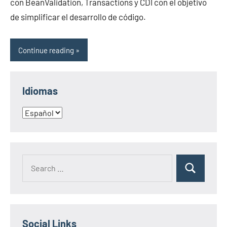
con BeanValidation, Transactions y CDI con el objetivo
de simplificar el desarrollo de código.
Continue reading
Idiomas
Idiomas
Search
Search
for:
Social Links