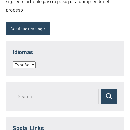
siga este artículo paso a paso para comprender el
proceso.
Continue reading
Idiomas
Idiomas
Search
Search
for:
Social Links