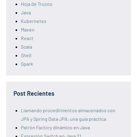
Hoja de Trucos
Java
Kubernetes
Maven
React
Scala
Shell
Spark
Post Recientes
Llamando procedimientos almacenados con
JPA y Spring Data JPA: una guía práctica
Patrón Factory dinámico en Java
Expresión Switch en Java 21