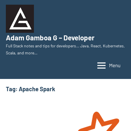
Skip
to
content
Adam Gamboa G – Developer
Full Stack notes and tips for developers… Java, React, Kubernetes,
Scala, and more…
Menu
Tag:
Apache Spark